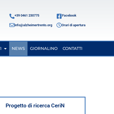
+39 0461 230775
Facebook
info@alzheimertrento.org
Orari di apertura
I
NEWS
GIORNALINO
CONTATTI
Progetto di ricerca CeriN