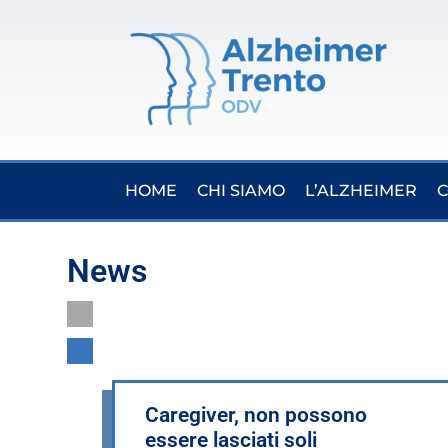
HOME
CHI SIAMO
L’ALZHEIMER
C
News
Caregiver, non possono
essere lasciati soli