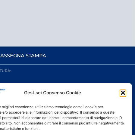
ASSEGNA STAMPA
TURA:
Gestisci Consenso Cookie
Seguici sui social
le migliori esperienze, utilizziamo tecnologie come i cookie per
e/o accedere alle informazioni del dispositivo. Il consenso a queste
i permetterà di elaborare dati come il comportamento di navigazione o ID
sto sito. Non acconsentire o ritirare il consenso può influire negativamente
ratteristiche e funzioni.