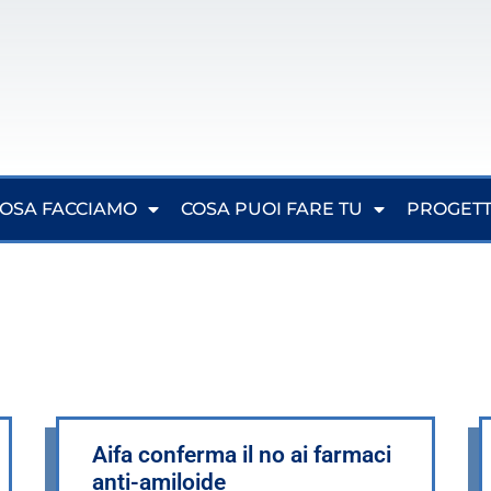
OSA FACCIAMO
COSA PUOI FARE TU
PROGETT
Aifa conferma il no ai farmaci
anti-amiloide