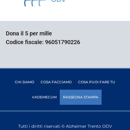
Dona il 5 per mille
Codice fiscale: 96051790226
CHI SIAMO
COSA FACCIAMO
COSA PUOI FARE TU
VADEMECUM
RASSEGNA STAMPA
Tutti i diritti riservati © Alzheimer Trento ODV