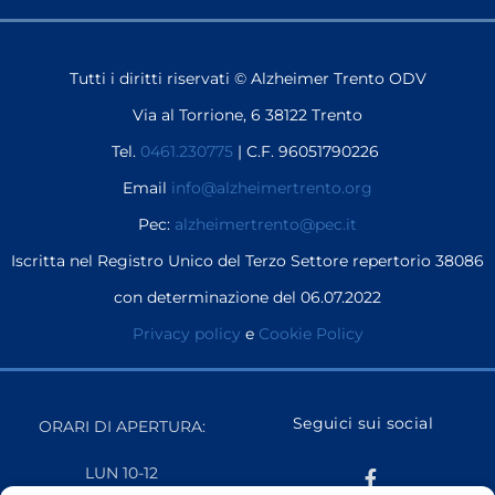
Tutti i diritti riservati © Alzheimer Trento ODV
Via al Torrione, 6 38122 Trento
Tel.
0461.230775
| C.F. 96051790226
Email
info@alzheimertrento.org
Pec:
alzheimertrento@pec.it
Iscritta nel Registro Unico del Terzo Settore repertorio 38086
con determinazione del 06.07.2022
Privacy policy
e
Cookie Policy
Seguici sui social
ORARI DI APERTURA:
LUN 10-12