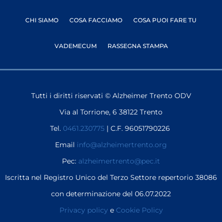
CHI SIAMO
COSA FACCIAMO
COSA PUOI FARE TU
VADEMECUM
RASSEGNA STAMPA
Tutti i diritti riservati © Alzheimer Trento ODV
Via al Torrione, 6 38122 Trento
Tel.
0461.230775
| C.F. 96051790226
Email
info@alzheimertrento.org
Pec:
alzheimertrento@pec.it
Iscritta nel Registro Unico del Terzo Settore repertorio 38086
con determinazione del 06.07.2022
Privacy policy
e
Cookie Policy