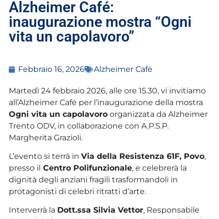
Alzheimer Café:
inaugurazione mostra “Ogni
vita un capolavoro”
Febbraio 16, 2026
Alzheimer Cafè
Martedì 24 febbraio 2026, alle ore 15.30, vi invitiamo
all’Alzheimer Café per l’inaugurazione della mostra
Ogni vita un capolavoro
organizzata da Alzheimer
Trento ODV, in collaborazione con A.P.S.P.
Margherita Grazioli.​​
L’evento si terrà in
Via della Resistenza 61F, Povo
,
presso il
Centro Polifunzionale
, e celebrerà la
dignità degli anziani fragili trasformandoli in
protagonisti di celebri ritratti d’arte.​​
Interverrà la
Dott.ssa Silvia Vettor
, Responsabile