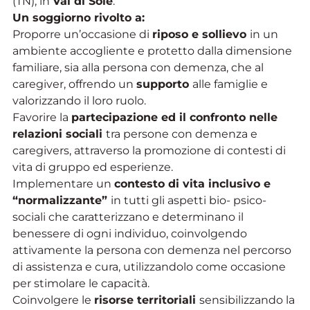
(TN), in
Val di Sole
.
Un soggiorno rivolto a:
Proporre un’occasione di
riposo e sollievo
in un
ambiente accogliente e protetto dalla dimensione
familiare, sia alla persona con demenza, che al
caregiver, offrendo un
supporto
alle famiglie e
valorizzando il loro ruolo.
Favorire la
partecipazione ed il confronto nelle
relazioni sociali
tra persone con demenza e
caregivers, attraverso la promozione di contesti di
vita di gruppo ed esperienze.
Implementare un
contesto di vita inclusivo e
“normalizzante”
in tutti gli aspetti bio- psico-
sociali che caratterizzano e determinano il
benessere di ogni individuo, coinvolgendo
attivamente la persona con demenza nel percorso
di assistenza e cura, utilizzandolo come occasione
per stimolare le capacità.
Coinvolgere le
risorse territoriali
sensibilizzando la