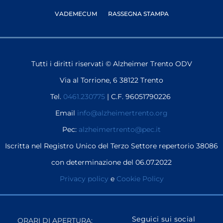
VADEMECUM
RASSEGNA STAMPA
Tutti i diritti riservati © Alzheimer Trento ODV
Via al Torrione, 6 38122 Trento
Tel.
0461.230775
| C.F. 96051790226
Email
info@alzheimertrento.org
Pec:
alzheimertrento@pec.it
Iscritta nel Registro Unico del Terzo Settore repertorio 38086
con determinazione del 06.07.2022
Privacy policy
e
Cookie Policy
Seguici sui social
ORARI DI APERTURA: