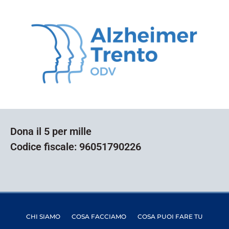
Dona il 5 per mille
Codice fiscale: 96051790226
CHI SIAMO
COSA FACCIAMO
COSA PUOI FARE TU