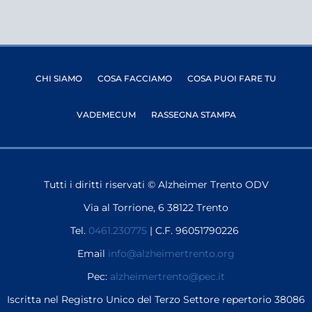
CHI SIAMO
COSA FACCIAMO
COSA PUOI FARE TU
VADEMECUM
RASSEGNA STAMPA
Tutti i diritti riservati © Alzheimer Trento ODV
Via al Torrione, 6 38122 Trento
Tel.
0461.230775
| C.F. 96051790226
Email
info@alzheimertrento.org
Pec:
alzheimertrento@pec.it
Iscritta nel Registro Unico del Terzo Settore repertorio 38086