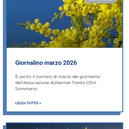
Giornalino marzo 2026
È uscito il numero di marzo del giornalino
dell’Associazione Alzheimer Trento ODV.
Sommario:
LEGGI TUTTO »