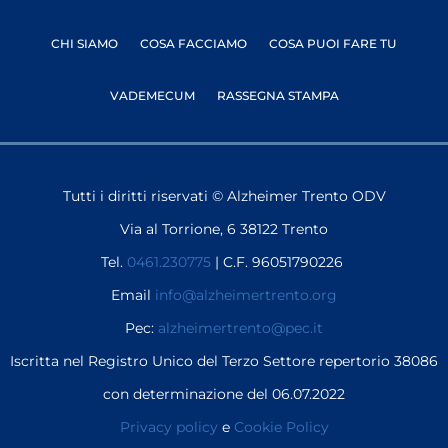
CHI SIAMO
COSA FACCIAMO
COSA PUOI FARE TU
VADEMECUM
RASSEGNA STAMPA
Tutti i diritti riservati © Alzheimer Trento ODV
Via al Torrione, 6 38122 Trento
Tel.
0461.230775
| C.F. 96051790226
Email
info@alzheimertrento.org
Pec:
alzheimertrento@pec.it
Iscritta nel Registro Unico del Terzo Settore repertorio 38086
con determinazione del 06.07.2022
Privacy policy
e
Cookie Policy