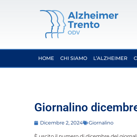
HOME
CHI SIAMO
L’ALZHEIMER
C
Giornalino dicembr
Dicembre 2, 2024
Giornalino
È uscito il numero di dicembre del giorna