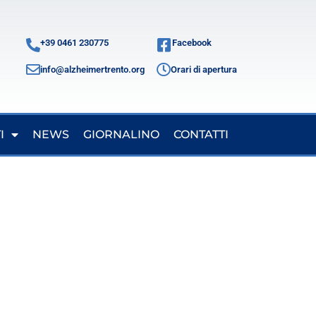
+39 0461 230775
Facebook
info@alzheimertrento.org
Orari di apertura
I
NEWS
GIORNALINO
CONTATTI