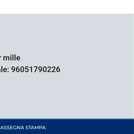
r mille
ale: 96051790226
ASSEGNA STAMPA