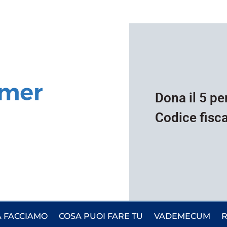
Dona il 5 pe
Codice fisc
 FACCIAMO
COSA PUOI FARE TU
VADEMECUM
R