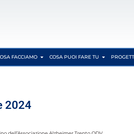
OSA FACCIAMO
COSA PUOI FARE TU
PROGETT
e 2024
lino dell’Associazione Alzheimer Trento ODV.