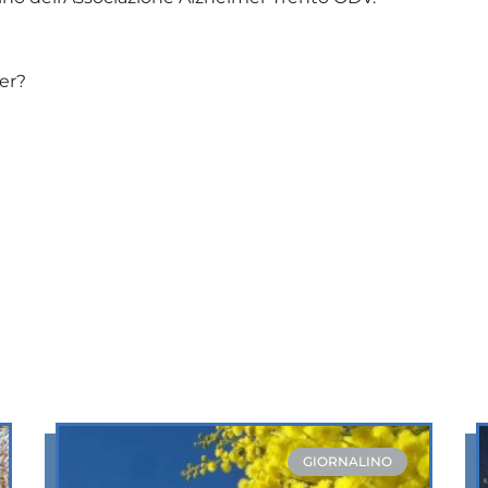
er?
…
GIORNALINO